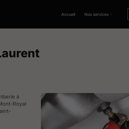
Accueil
Nos services
Laurent
mberie à
 Mont-Royal
aint-