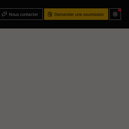
Nous contacter
Demander une soumission