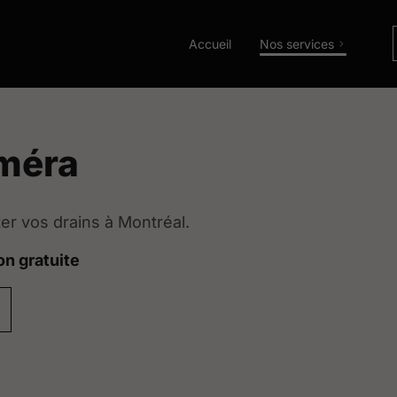
Accueil
Nos services
améra
er vos drains à Montréal.
n gratuite