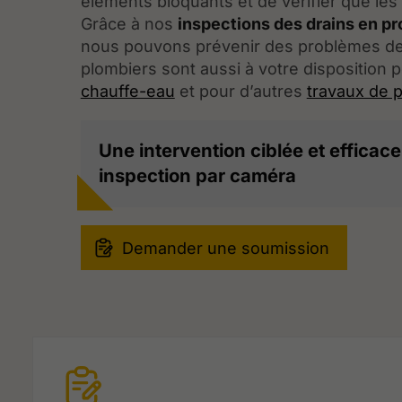
éléments bloquants et de vérifier que le
Grâce à nos
inspections des drains en p
nous pouvons prévenir des problèmes de 
plombiers sont aussi à votre disposition
chauffe-eau
et pour d’autres
travaux de 
Une intervention ciblée et efficac
inspection par caméra
Demander une soumission