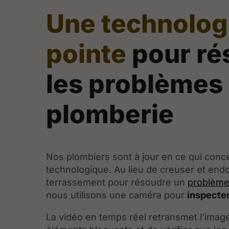
Une technolog
pointe
pour ré
les problèmes
plomberie
Nos plombiers sont à jour en ce qui conce
technologique. Au lieu de creuser et en
terrassement pour résoudre un
problème
nous utilisons une caméra pour
inspecter
La vidéo en temps réel retransmet l’image