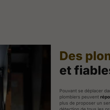
Des plo
et fiabl
Pouvant se déplacer dan
plombiers peuvent
répo
plus de proposer un ser
détection de tous les p