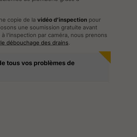
e copie de la
vidéo d’inspection
pour
posons une soumission gratuite avant
e à l'inspection par caméra, nous prenons
 le débouchage des drains
.
de tous vos problèmes de