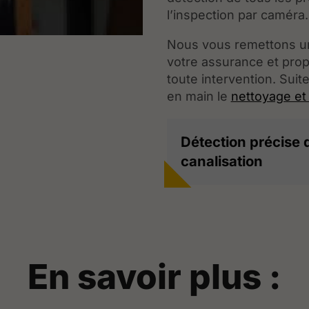
l’inspection par caméra.
Nous vous remettons un
votre assurance et pro
toute intervention. Suit
en main le
nettoyage et
Détection précise 
canalisation
En savoir plus :