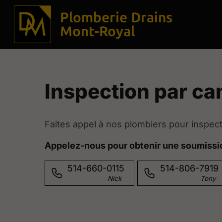
Plomberie Drains
Mont-Royal
Inspection par c
Faites appel à nos plombiers pour inspect
Appelez-nous pour obtenir une soumissio
514-660-0115
514-806-7919
Nick
Tony