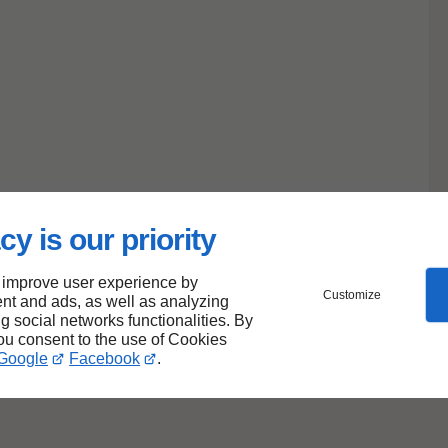
cy is our priority
 improve user experience by
Customize
nt and ads, as well as analyzing
ng social networks functionalities. By
you consent to the use of Cookies
Google
Facebook
.