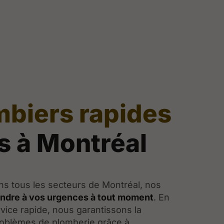
mbiers rapides
es à Montréal
s tous les secteurs de Montréal, nos
ndre à vos urgences à tout moment
. En
vice rapide, nous garantissons la
roblèmes de plomberie grâce à