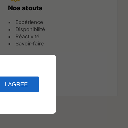
Nos atouts
Expérience
Disponibilité
Réactivité
Savoir-faire
I AGREE