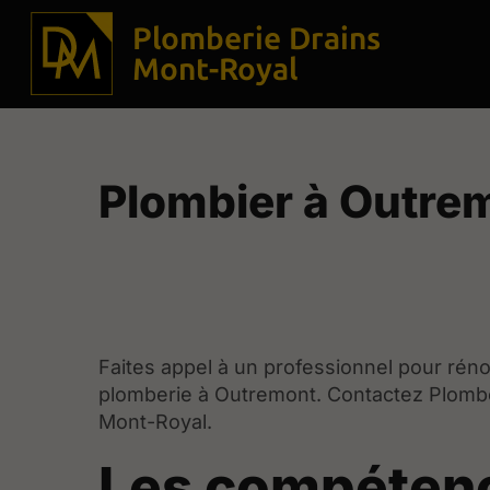
Plomberie Drains
Mont-Royal
Plombier à Outre
Faites appel à un professionnel pour rén
plomberie à Outremont. Contactez Plombe
Mont-Royal.
Les compéten