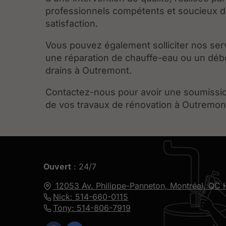
professionnels compétents et soucieux d
satisfaction.
Vous pouvez également solliciter nos ser
une réparation de chauffe-eau ou un dé
drains à Outremont.
Contactez-nous pour avoir une soumissio
de vos travaux de rénovation à Outremon
Ouvert
: 24/7
12053 Av. Philippe-Panneton,
Montréal, QC
Nick: 514-660-0115
Tony: 514-806-7919