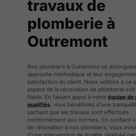
travaux de
plomberie à
Outremont
Nos plombiers à Outremont se distinguent
approche méthodique et leur engagement
satisfaction du client. Nous veillons à ce
aspect de la rénovation de plomberie soit
fiable. En faisant appel à notre
équipe de
qualifiés
, vous bénéficiez d'une tranquillit
sachant que les travaux sont effectués
conformément aux normes. En confiant v
de rénovation à nos plombiers, vous avez 
d'une intervention de qualité, réalisée pa