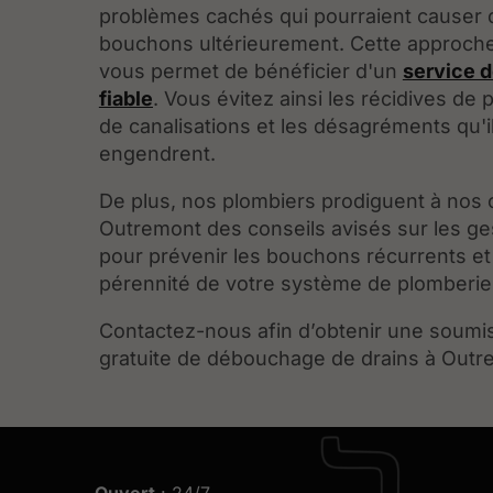
problèmes cachés qui pourraient causer 
bouchons ultérieurement. Cette approche
vous permet de bénéficier d'un
service 
fiable
. Vous évitez ainsi les récidives de
de canalisations et les désagréments qu'i
engendrent.
De plus, nos plombiers prodiguent à nos c
Outremont des conseils avisés sur les ge
pour prévenir les bouchons récurrents et
pérennité de votre système de plomberie
Contactez-nous afin d’obtenir une soumi
gratuite de débouchage de drains à Outr
Ouvert
: 24/7