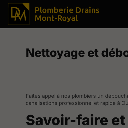
Plomberie Drains
Mont-Royal
Nettoyage et déb
Faites appel à nos plombiers un débouch
canalisations professionnel et rapide à O
Savoir-faire et