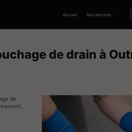
Accueil
Nos services
ouchage de drain à Ou
age de
utremont.